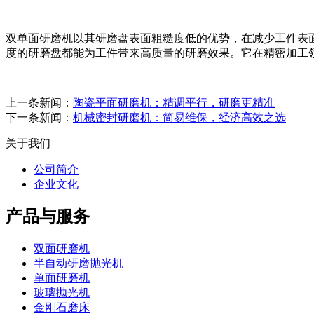
双单面研磨机以其研磨盘表面粗糙度低的优势，在减少工件表
度的研磨盘都能为工件带来高质量的研磨效果。它在精密加工
上一条新闻：
陶瓷平面研磨机：精调平行，研磨更精准
下一条新闻：
机械密封研磨机：简易维保，经济高效之选
关于我们
公司简介
企业文化
产品与服务
双面研磨机
半自动研磨抛光机
单面研磨机
玻璃抛光机
金刚石磨床