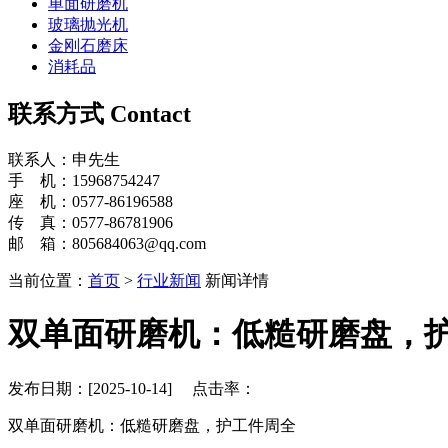
单面研磨机
玻璃抛光机
金刚石磨床
消耗品
联系方式
Contact
联系人：申先生
手 机：15968754247
座 机：0577-86196588
传 真：0577-86781906
邮 箱：805684063@qq.com
当前位置：
首页
>
行业新闻
新闻详情
双单面研磨机：低糙研磨盘，
发布日期：[2025-10-14] 点击率：
双单面研磨机：低糙研磨盘，护工件周全