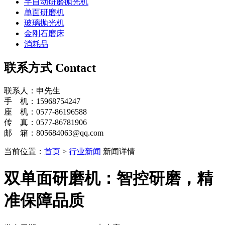
半自动研磨抛光机
单面研磨机
玻璃抛光机
金刚石磨床
消耗品
联系方式
Contact
联系人：申先生
手 机：15968754247
座 机：0577-86196588
传 真：0577-86781906
邮 箱：805684063@qq.com
当前位置：
首页
>
行业新闻
新闻详情
双单面研磨机：智控研磨，精
准保障品质