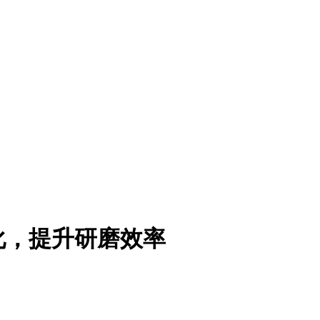
化，提升研磨效率