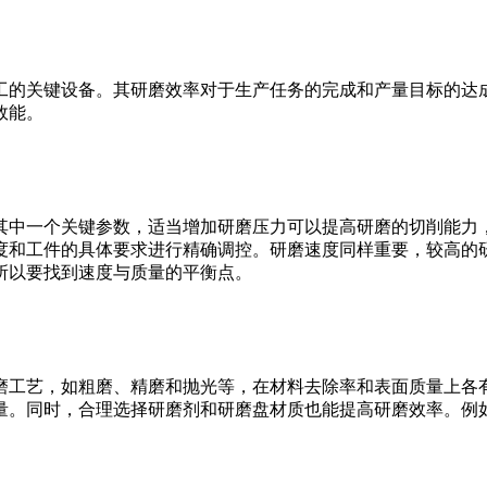
工的关键设备。其研磨效率对于生产任务的完成和产量目标的达
效能。
其中一个关键参数，适当增加研磨压力可以提高研磨的切削能力
度和工件的具体要求进行精确调控。研磨速度同样重要，较高的
所以要找到速度与质量的平衡点。
磨工艺，如粗磨、精磨和抛光等，在材料去除率和表面质量上各
量。同时，合理选择研磨剂和研磨盘材质也能提高研磨效率。例