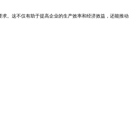
要求。这不仅有助于提高企业的生产效率和经济效益，还能推动