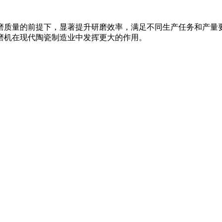
磨质量的前提下，显著提升研磨效率，满足不同生产任务和产量
磨机在现代陶瓷制造业中发挥更大的作用。