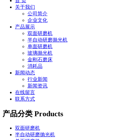
首 页
关于我们
公司简介
企业文化
产品展示
双面研磨机
半自动研磨抛光机
单面研磨机
玻璃抛光机
金刚石磨床
消耗品
新闻动态
行业新闻
新闻资讯
在线留言
联系方式
产品分类
Products
双面研磨机
半自动研磨抛光机