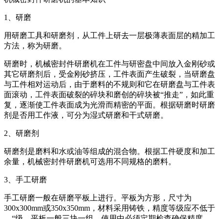
1、研磨
用研磨工具和研磨剂，从工件上研去一层极薄表面层的精加工
方法，称为研磨。
研磨时，机械密封件研磨机在工件与研密盘中间放入金刚砂或
其它研磨剂后，受金刚砂挤压，工件表面产生破裂，当研磨盘
与工件相对运动后，由于磨料的不规则和它在研磨盘与工件表
面滚动，工件表面破裂的碎块和磨创的碎块被“推走”，如此重
复，逐渐使工件表面成为光滑而精密的平面。根据研磨时研磨
剂是否用工作液，可分为湿式研磨和干式研磨。
2、研磨剂
研磨剂是磨料和水或油等组成的混合物。根据工件硬度和加工
余量，机械密封件研磨机可选用不同规格的磨料。
3、手工研磨
手工研磨一般在研磨平板上进行。平板为方形，尺寸为
300x300mm或350x350mm，材料采用铸铁，精度等级应不低于
—“级。平板一般三块一组，使用中必须定期检查确保精度。