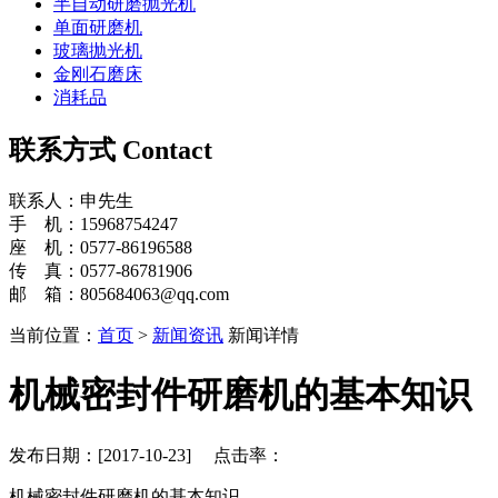
半自动研磨抛光机
单面研磨机
玻璃抛光机
金刚石磨床
消耗品
联系方式
Contact
联系人：申先生
手 机：15968754247
座 机：0577-86196588
传 真：0577-86781906
邮 箱：805684063@qq.com
当前位置：
首页
>
新闻资讯
新闻详情
机械密封件研磨机的基本知识
发布日期：[2017-10-23] 点击率：
机械密封件研磨机的基本知识