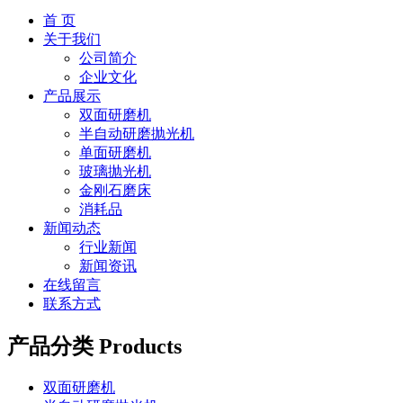
首 页
关于我们
公司简介
企业文化
产品展示
双面研磨机
半自动研磨抛光机
单面研磨机
玻璃抛光机
金刚石磨床
消耗品
新闻动态
行业新闻
新闻资讯
在线留言
联系方式
产品分类
Products
双面研磨机