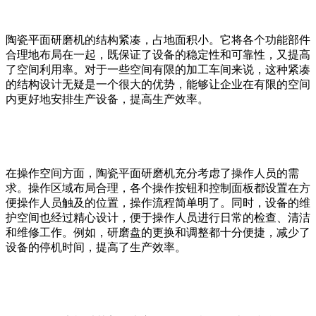
陶瓷平面研磨机的结构紧凑，占地面积小。它将各个功能部件
合理地布局在一起，既保证了设备的稳定性和可靠性，又提高
了空间利用率。对于一些空间有限的加工车间来说，这种紧凑
的结构设计无疑是一个很大的优势，能够让企业在有限的空间
内更好地安排生产设备，提高生产效率。
在操作空间方面，陶瓷平面研磨机充分考虑了操作人员的需
求。操作区域布局合理，各个操作按钮和控制面板都设置在方
便操作人员触及的位置，操作流程简单明了。同时，设备的维
护空间也经过精心设计，便于操作人员进行日常的检查、清洁
和维修工作。例如，研磨盘的更换和调整都十分便捷，减少了
设备的停机时间，提高了生产效率。