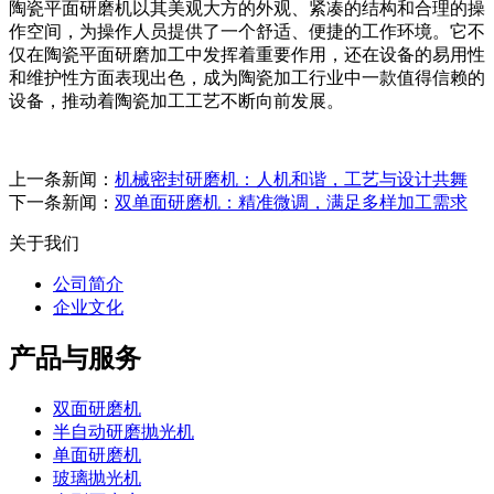
陶瓷平面研磨机以其美观大方的外观、紧凑的结构和合理的操
作空间，为操作人员提供了一个舒适、便捷的工作环境。它不
仅在陶瓷平面研磨加工中发挥着重要作用，还在设备的易用性
和维护性方面表现出色，成为陶瓷加工行业中一款值得信赖的
设备，推动着陶瓷加工工艺不断向前发展。
上一条新闻：
机械密封研磨机：人机和谐，工艺与设计共舞
下一条新闻：
双单面研磨机：精准微调，满足多样加工需求
关于我们
公司简介
企业文化
产品与服务
双面研磨机
半自动研磨抛光机
单面研磨机
玻璃抛光机