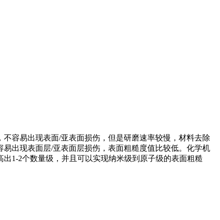
不容易出现表面/亚表面损伤，但是研磨速率较慢，材料去除
易出现表面层/亚表面层损伤，表面粗糙度值比较低。化学机
出1-2个数量级，并且可以实现纳米级到原子级的表面粗糙