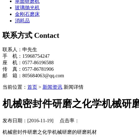
单面研磨机
玻璃抛光机
金刚石磨床
消耗品
联系方式
Contact
联系人：申先生
手 机：15968754247
座 机：0577-86196588
传 真：0577-86781906
邮 箱：805684063@qq.com
当前位置：
首页
>
新闻资讯
新闻详情
机械密封件研磨之化学机械研
发布日期：[2016-11-19] 点击率：
机械密封件研磨之化学机械研磨的研磨耗材