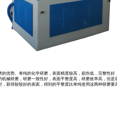
磨的优势。单纯的化学研磨，表面精度较高，损伤低，完整性好，
的机械研磨，研磨一致性好，表面平整度高，研磨效率高，但是容
，获得较较好的表面，得到的平整度比单纯使用这两种研磨要高