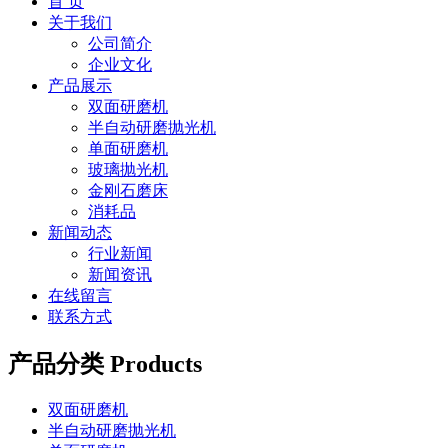
首 页
关于我们
公司简介
企业文化
产品展示
双面研磨机
半自动研磨抛光机
单面研磨机
玻璃抛光机
金刚石磨床
消耗品
新闻动态
行业新闻
新闻资讯
在线留言
联系方式
产品分类
Products
双面研磨机
半自动研磨抛光机