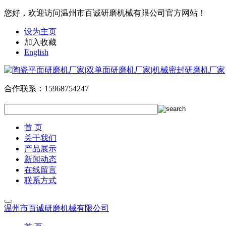
您好，欢迎访问温州市百诚研磨机械有限公司官方网站！
设为主页
加入收藏
English
合作联系：
15968754247
首 页
关于我们
产品展示
新闻动态
在线留言
联系方式
温州市百诚研磨机械有限公司