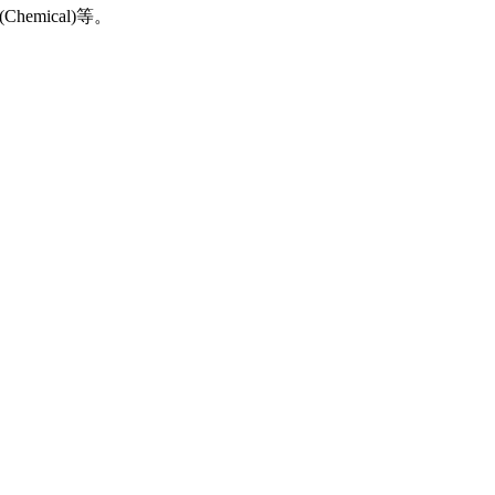
emical)等。