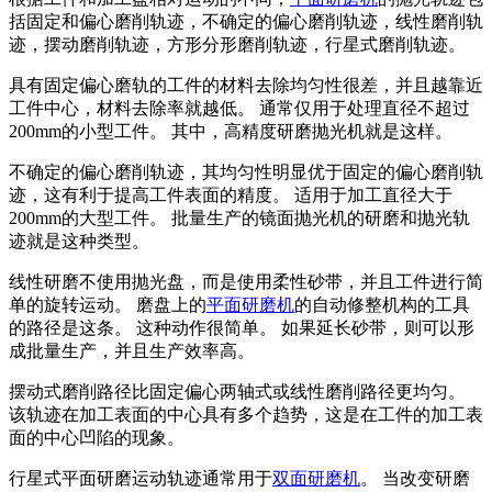
括固定和偏心磨削轨迹，不确定的偏心磨削轨迹，线性磨削轨
迹，摆动磨削轨迹，方形分形磨削轨迹，行星式磨削轨迹。
具有固定偏心磨轨的工件的材料去除均匀性很差，并且越靠近
工件中心，材料去除率就越低。 通常仅用于处理直径不超过
200mm的小型工件。 其中，高精度研磨抛光机就是这样。
不确定的偏心磨削轨迹，其均匀性明显优于固定的偏心磨削轨
迹，这有利于提高工件表面的精度。 适用于加工直径大于
200mm的大型工件。 批量生产的镜面抛光机的研磨和抛光轨
迹就是这种类型。
线性研磨不使用抛光盘，而是使用柔性砂带，并且工件进行简
单的旋转运动。 磨盘上的
平面研磨机
的自动修整机构的工具
的路径是这条。 这种动作很简单。 如果延长砂带，则可以形
成批量生产，并且生产效率高。
摆动式磨削路径比固定偏心两轴式或线性磨削路径更均匀。
该轨迹在加工表面的中心具有多个趋势，这是在工件的加工表
面的中心凹陷的现象。
行星式平面研磨运动轨迹通常用于
双面研磨机
。 当改变研磨