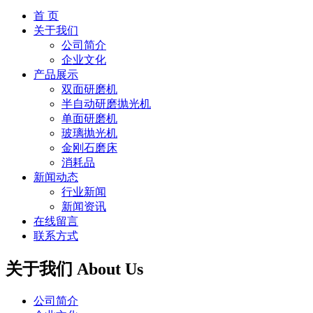
首 页
关于我们
公司简介
企业文化
产品展示
双面研磨机
半自动研磨抛光机
单面研磨机
玻璃抛光机
金刚石磨床
消耗品
新闻动态
行业新闻
新闻资讯
在线留言
联系方式
关于我们
About Us
公司简介