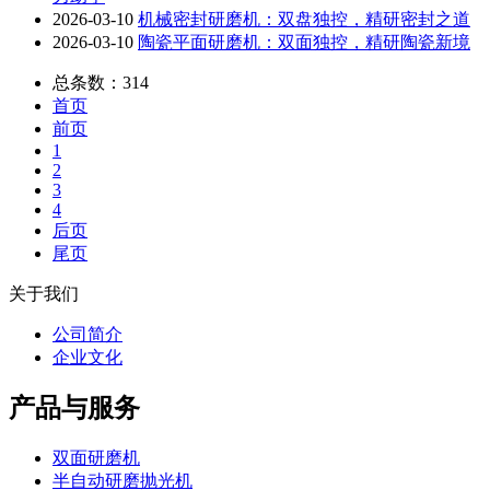
2026-03-10
机械密封研磨机：双盘独控，精研密封之道
2026-03-10
陶瓷平面研磨机：双面独控，精研陶瓷新境
总条数：314
首页
前页
1
2
3
4
后页
尾页
关于我们
公司简介
企业文化
产品与服务
双面研磨机
半自动研磨抛光机